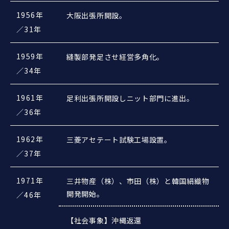
1956年
大阪出張所開設。
／31年
1959年
縫製部発足させ経営多角化。
／34年
1961年
足利出張所開設しニット部門に進出。
／36年
1962年
三菱アセテート試験工場設置。
／37年
1971年
三井物産（株）、市田（株）と韓国絹織物
開発開始。
／46年
【社会事象】沖縄返還