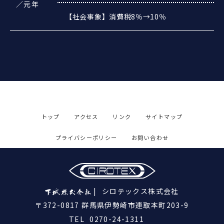
／元年
【社会事象】消費税8％→10％
トップ
アクセス
リンク
サイトマップ
プライバシーポリシー
お問い合わせ
シロテックス株式会社
〒372-0817 群馬県伊勢崎市連取本町203-9
TEL
0270-24-1311