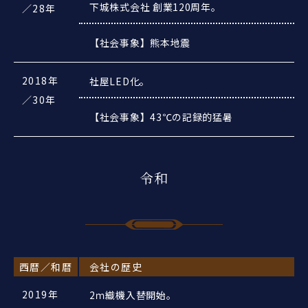
下城株式会社 創業120周年。
／28年
【社会事象】熊本地震
2018年
社屋LED化。
／30年
【社会事象】43℃の記録的猛暑
令和
西暦／和暦
会社の歴史
2019年
2ｍ織機入替開始。