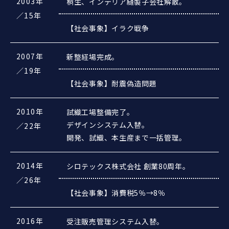
2003年
桐生、インテリア縫製子会社解散。
／15年
【社会事象】イラク戦争
2007年
新整経場完成。
／19年
【社会事象】耐震偽造問題
2010年
試織工場整備完了。
デザインシステム入替。
／22年
開発、試織、本生産まで一括管理。
2014年
シロテックス株式会社 創業80周年。
／26年
【社会事象】消費税5％→8％
2016年
受注販売管理システム入替。