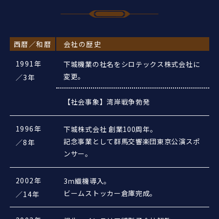
西暦／和暦
会社の歴史
1991年
下城機業の社名をシロテックス株式会社に
変更。
／3年
【社会事象】湾岸戦争勃発
1996年
下城株式会社 創業100周年。
記念事業として群馬交響楽団東京公演スポ
／8年
ンサー。
2002年
3ｍ織機導入。
ビームストッカー倉庫完成。
／14年