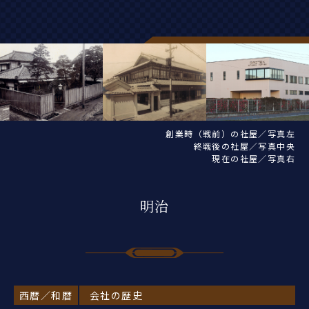
創業時（戦前）の社屋／写真左
終戦後の社屋／写真中央
現在の社屋／写真右
明治
西暦／和暦
会社の歴史